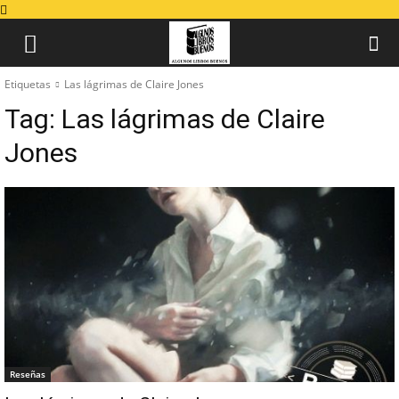
Etiquetas
Las lágrimas de Claire Jones
Tag:
Las lágrimas de Claire
Jones
Reseñas