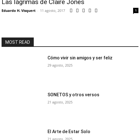
Las lágrimas de Claire Jones
Eduardo H. Visquert
-
11 agosto, 2017
1
MOST READ
Cómo vivir sin amigos y ser feliz
29 agosto, 2025
SONETOS y otros versos
21 agosto, 2025
El Arte de Estar Solo
21 agosto, 2025