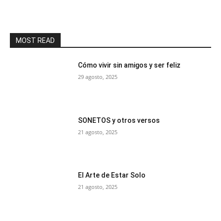
MOST READ
Cómo vivir sin amigos y ser feliz
29 agosto, 2025
SONETOS y otros versos
21 agosto, 2025
El Arte de Estar Solo
21 agosto, 2025