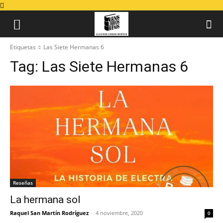
Etiquetas
Las Siete Hermanas 6
Tag:
Las Siete Hermanas 6
Reseñas
La hermana sol
Raquel San Martín Rodríguez
-
4 noviembre, 2020
0