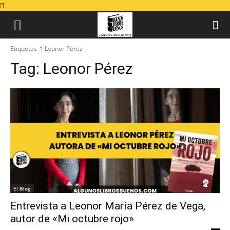
Etiquetas
Leonor Pérez
Tag:
Leonor Pérez
El Blog
Entrevista a Leonor María Pérez de Vega,
autor de «Mi octubre rojo»