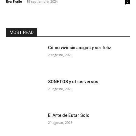
Eva Fraile
-
18 septiembre, 2024
0
MOST READ
Cómo vivir sin amigos y ser feliz
29 agosto, 2025
SONETOS y otros versos
21 agosto, 2025
El Arte de Estar Solo
21 agosto, 2025