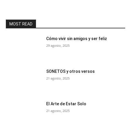
MOST READ
Cómo vivir sin amigos y ser feliz
29 agosto, 2025
SONETOS y otros versos
21 agosto, 2025
El Arte de Estar Solo
21 agosto, 2025