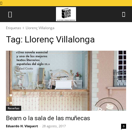
Etiquetas
Llorenç Villalonga
Tag:
Llorenç Villalonga
Reseñas
Bearn o la sala de las muñecas
Eduardo H. Visquert
-
28 agosto, 2017
0