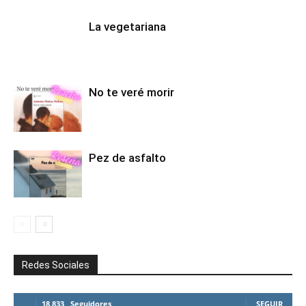
La vegetariana
No te veré morir
Pez de asfalto
Redes Sociales
18,833
Seguidores
SEGUIR