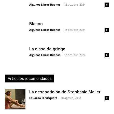
Algunos Libros Buenos
-
12 octubre, 2024
0
Blanco
Algunos Libros Buenos
-
12 octubre, 2024
0
La clase de griego
Algunos Libros Buenos
-
12 octubre, 2024
0
Artículos recomendados
La desaparición de Stephanie Mailer
Eduardo H. Visquert
-
30 agosto, 2018
2