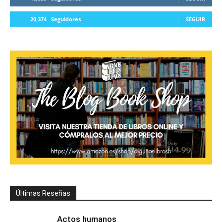
20,374
Seguidores
SEGUIR
Últimas Reseñas
Actos humanos