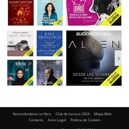
Recomiéndame un libro
Club de Lectura 2024
Mapa Web
Contacto
Aviso Legal
Política de Cookies