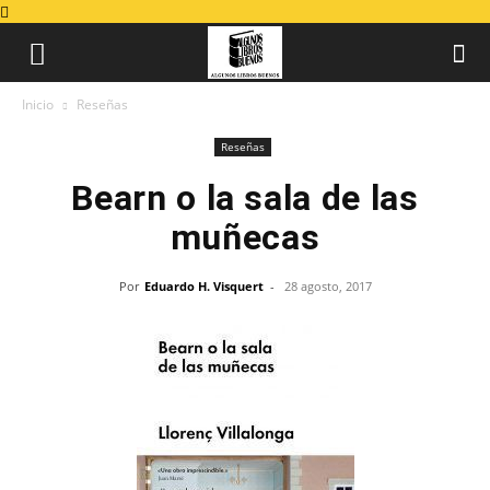
Inicio
Reseñas
Reseñas
Bearn o la sala de las
muñecas
Por
Eduardo H. Visquert
-
28 agosto, 2017