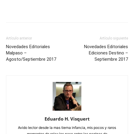
Artículo anterior
Artículo siguiente
Novedades Editoriales
Novedades Editoriales
Malpaso –
Ediciones Destino –
Agosto/Septiembre 2017
Septiembre 2017
Eduardo H. Visquert
Avido lector desde la mas tierna infancia, mis pocos y raros
momentos de relax los paso entre las paginas de