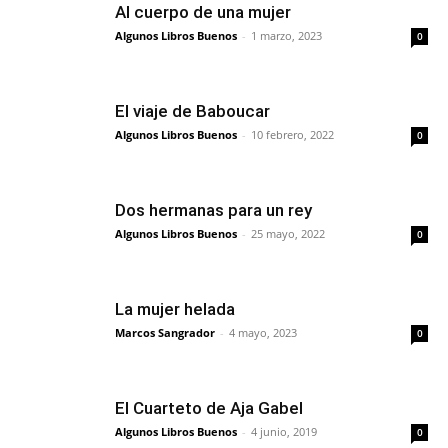
Al cuerpo de una mujer
Algunos Libros Buenos
-
1 marzo, 2023
0
El viaje de Baboucar
Algunos Libros Buenos
-
10 febrero, 2022
0
Dos hermanas para un rey
Algunos Libros Buenos
-
25 mayo, 2022
0
La mujer helada
Marcos Sangrador
-
4 mayo, 2023
0
El Cuarteto de Aja Gabel
Algunos Libros Buenos
-
4 junio, 2019
0