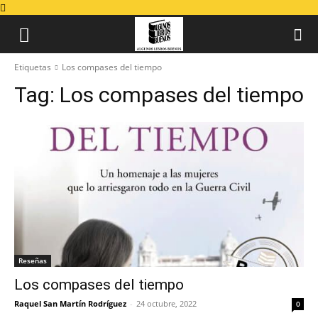
Etiquetas
Los compases del tiempo
Tag:
Los compases del tiempo
Reseñas
Los compases del tiempo
Raquel San Martín Rodríguez
-
24 octubre, 2022
0