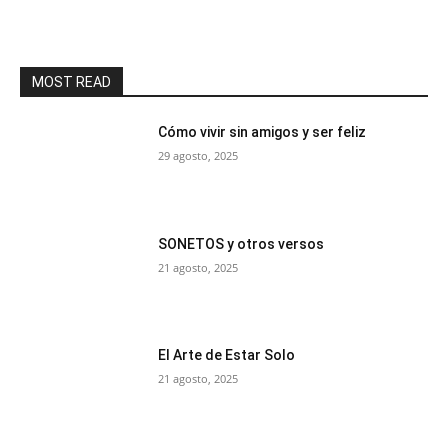
MOST READ
Cómo vivir sin amigos y ser feliz
29 agosto, 2025
SONETOS y otros versos
21 agosto, 2025
El Arte de Estar Solo
21 agosto, 2025