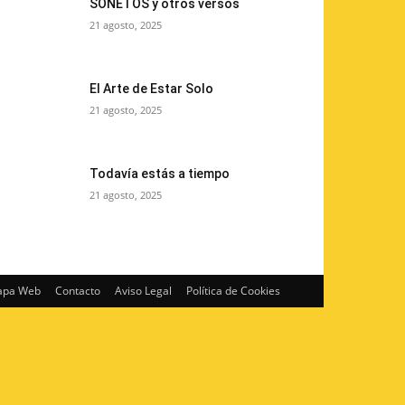
SONETOS y otros versos
21 agosto, 2025
El Arte de Estar Solo
21 agosto, 2025
Todavía estás a tiempo
21 agosto, 2025
pa Web
Contacto
Aviso Legal
Política de Cookies