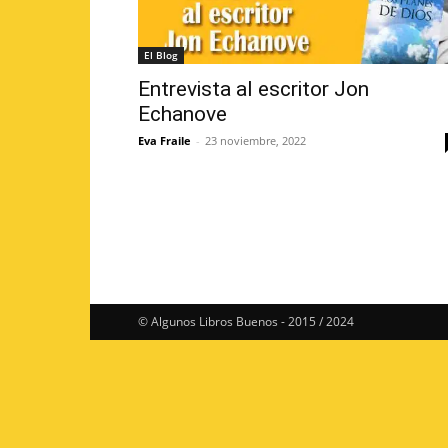
El Blog
Entrevista al escritor Jon
Echanove
Eva Fraile
-
23 noviembre, 2022
© Algunos Libros Buenos - 2015 / 2024