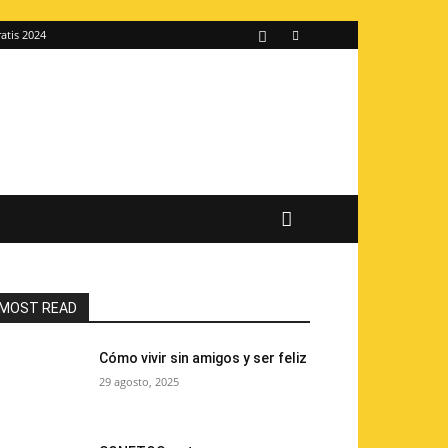
atis 2024
MOST READ
Cómo vivir sin amigos y ser feliz
29 agosto, 2025