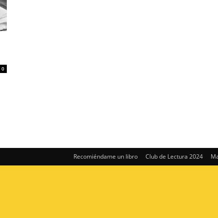
0
Recomiéndame un libro
Club de Lectura 2024
Ma