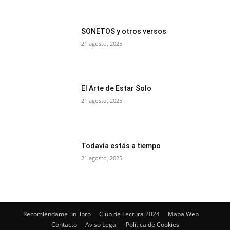
SONETOS y otros versos
21 agosto, 2025
El Arte de Estar Solo
21 agosto, 2025
Todavía estás a tiempo
21 agosto, 2025
Recomiéndame un libro
Club de Lectura 2024
Mapa Web
Contacto
Aviso Legal
Política de Cookies