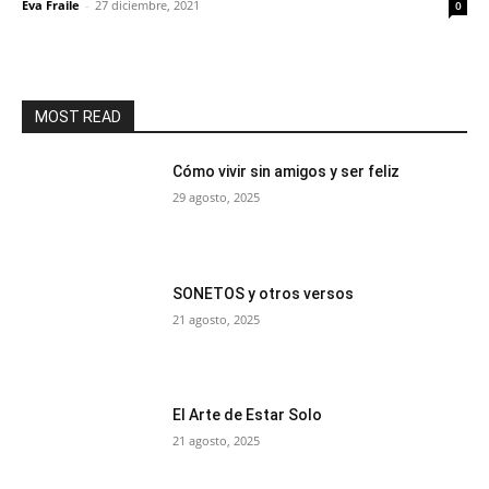
Eva Fraile
-
27 diciembre, 2021
0
MOST READ
Cómo vivir sin amigos y ser feliz
29 agosto, 2025
SONETOS y otros versos
21 agosto, 2025
El Arte de Estar Solo
21 agosto, 2025