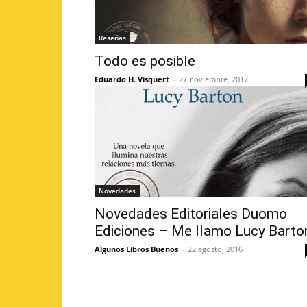
Reseñas
Todo es posible
Eduardo H. Visquert
-
27 noviembre, 2017
Novedades
Novedades Editoriales Duomo
Ediciones – Me llamo Lucy Barto
Algunos Libros Buenos
-
22 agosto, 2016