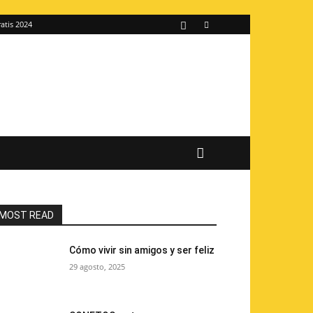
atis 2024
MOST READ
Cómo vivir sin amigos y ser feliz
29 agosto, 2025