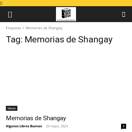
Etiquetas
Memorias de Shangay
Tag:
Memorias de Shangay
libros
Memorias de Shangay
Algunos Libros Buenos
-
26 mayo, 2023
0