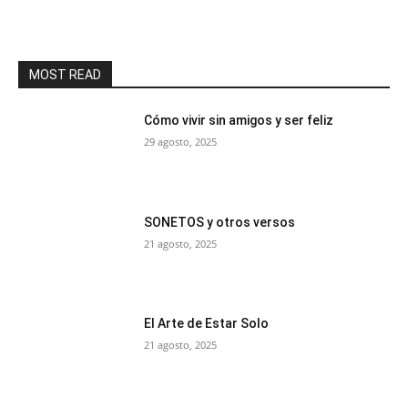
MOST READ
Cómo vivir sin amigos y ser feliz
29 agosto, 2025
SONETOS y otros versos
21 agosto, 2025
El Arte de Estar Solo
21 agosto, 2025