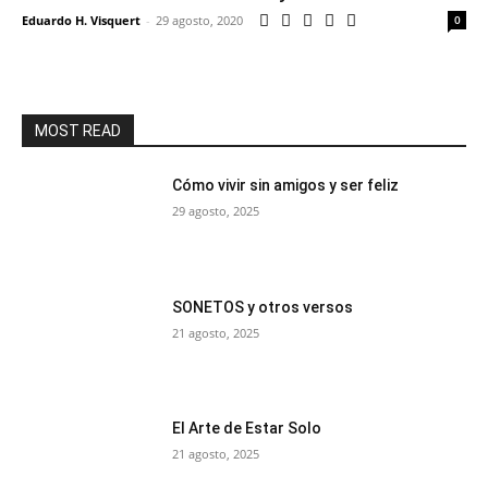
Eduardo H. Visquert
-
29 agosto, 2020
0
MOST READ
Cómo vivir sin amigos y ser feliz
29 agosto, 2025
SONETOS y otros versos
21 agosto, 2025
El Arte de Estar Solo
21 agosto, 2025