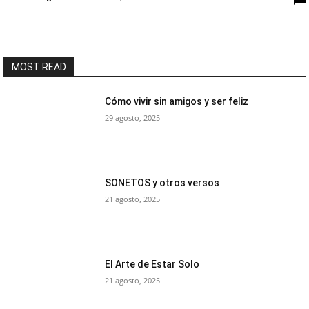
MOST READ
Cómo vivir sin amigos y ser feliz
29 agosto, 2025
SONETOS y otros versos
21 agosto, 2025
El Arte de Estar Solo
21 agosto, 2025