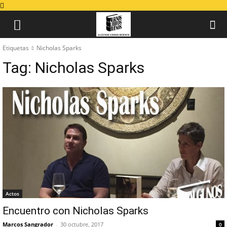
Etiquetas
Nicholas Sparks
Tag:
Nicholas Sparks
Actos
Encuentro con Nicholas Sparks
Marcos Sangrador
-
30 octubre, 2017
0