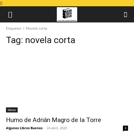
Etiquetas
Novela corta
Tag:
novela corta
libros
Humo de Adrián Magro de la Torre
Algunos Libros Buenos
-
24 abril, 2020
0