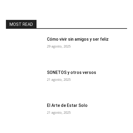
MOST READ
Cómo vivir sin amigos y ser feliz
29 agosto, 2025
SONETOS y otros versos
21 agosto, 2025
El Arte de Estar Solo
21 agosto, 2025