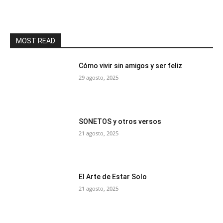
MOST READ
Cómo vivir sin amigos y ser feliz
29 agosto, 2025
SONETOS y otros versos
21 agosto, 2025
El Arte de Estar Solo
21 agosto, 2025