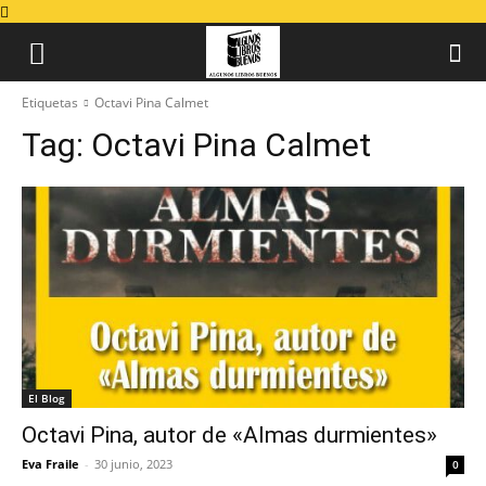
Etiquetas
Octavi Pina Calmet
Tag:
Octavi Pina Calmet
El Blog
Octavi Pina, autor de «Almas durmientes»
Eva Fraile
-
30 junio, 2023
0