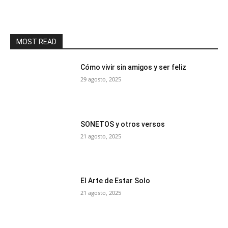
MOST READ
Cómo vivir sin amigos y ser feliz
29 agosto, 2025
SONETOS y otros versos
21 agosto, 2025
El Arte de Estar Solo
21 agosto, 2025