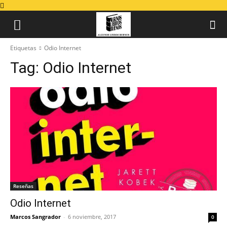
Etiquetas
Odio Internet
Tag:
Odio Internet
Reseñas
Odio Internet
Marcos Sangrador
-
6 noviembre, 2017
0