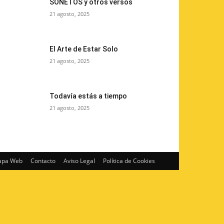
SONETOS y otros versos
21 agosto, 2025
El Arte de Estar Solo
21 agosto, 2025
Todavía estás a tiempo
21 agosto, 2025
pa Web
Contacto
Aviso Legal
Política de Cookies