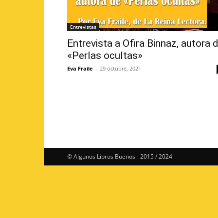
Entrevistas
Entrevista a Ofira Binnaz, autora 
«Perlas ocultas»
Eva Fraile
-
29 octubre, 2021
© Algunos Libros Buenos - 2015 / 2024