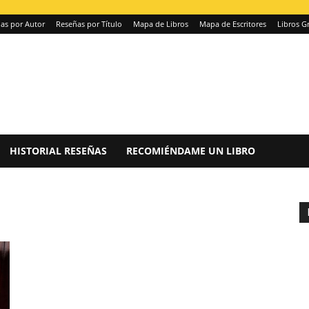
as por Autor
Reseñas por Título
Mapa de Libros
Mapa de Escritores
Libros Gr
HISTORIAL RESEÑAS
RECOMIÉNDAME UN LIBRO