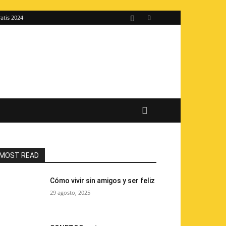
atis 2024
MOST READ
Cómo vivir sin amigos y ser feliz
29 agosto, 2025