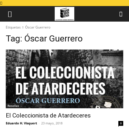
Etiquetas
Óscar Guerrero
Tag:
Óscar Guerrero
Reseñas
El Coleccionista de Atardeceres
Eduardo H. Visquert
-
23 mayo, 2018
0