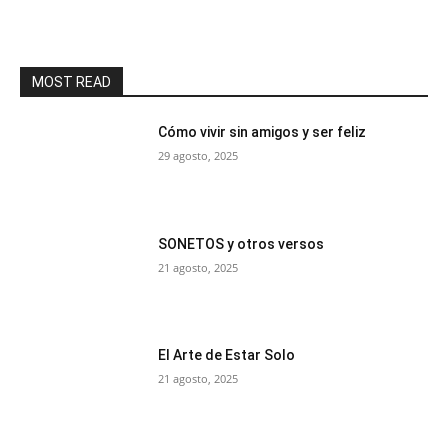
MOST READ
Cómo vivir sin amigos y ser feliz
29 agosto, 2025
SONETOS y otros versos
21 agosto, 2025
El Arte de Estar Solo
21 agosto, 2025