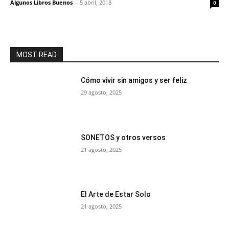
Algunos Libros Buenos
-
5 abril, 2018
0
MOST READ
Cómo vivir sin amigos y ser feliz
29 agosto, 2025
SONETOS y otros versos
21 agosto, 2025
El Arte de Estar Solo
21 agosto, 2025