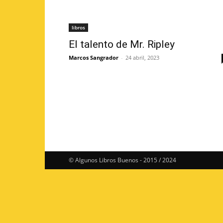
libros
El talento de Mr. Ripley
Marcos Sangrador
-
24 abril, 2023
© Algunos Libros Buenos - 2015 / 2024