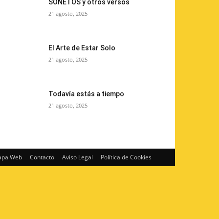
SONETOS y otros versos
21 agosto, 2025
El Arte de Estar Solo
21 agosto, 2025
Todavía estás a tiempo
21 agosto, 2025
pa Web
Contacto
Aviso Legal
Política de Cookies