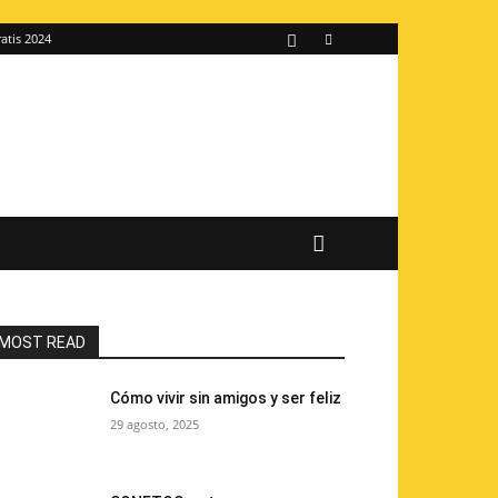
atis 2024
MOST READ
Cómo vivir sin amigos y ser feliz
29 agosto, 2025