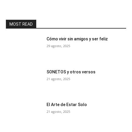
MOST READ
Cómo vivir sin amigos y ser feliz
29 agosto, 2025
SONETOS y otros versos
21 agosto, 2025
El Arte de Estar Solo
21 agosto, 2025