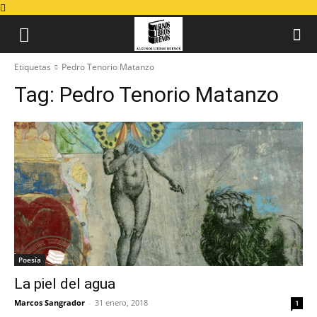
Etiquetas
Pedro Tenorio Matanzo
Tag:
Pedro Tenorio Matanzo
Poesía
La piel del agua
Marcos Sangrador
-
31 enero, 2018
1