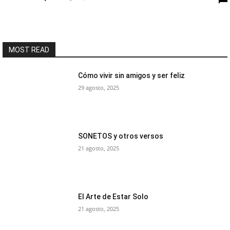
MOST READ
Cómo vivir sin amigos y ser feliz
29 agosto, 2025
SONETOS y otros versos
21 agosto, 2025
El Arte de Estar Solo
21 agosto, 2025