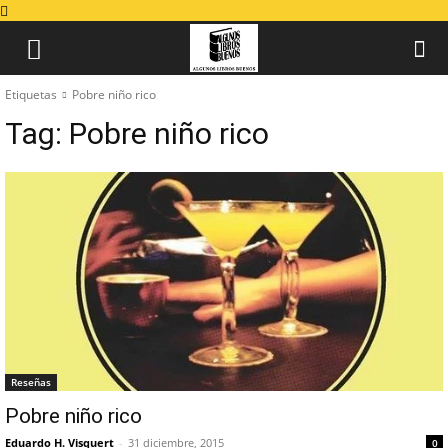
Etiquetas
Pobre niño rico
Tag:
Pobre niño rico
Reseñas
Pobre niño rico
Eduardo H. Visquert
-
31 diciembre, 2015
0