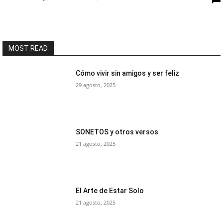
MOST READ
Cómo vivir sin amigos y ser feliz
29 agosto, 2025
SONETOS y otros versos
21 agosto, 2025
El Arte de Estar Solo
21 agosto, 2025