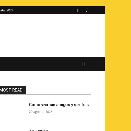
atis 2024
MOST READ
Cómo vivir sin amigos y ser feliz
29 agosto, 2025