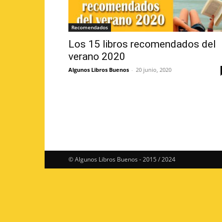
Recomendados
Los 15 libros recomendados del
verano 2020
Algunos Libros Buenos
-
20 junio, 2020
© Algunos Libros Buenos - 2015 / 2024