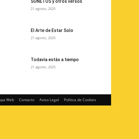
SONETOS y otros versos
21 agosto, 2025
El Arte de Estar Solo
21 agosto, 2025
Todavía estás a tiempo
21 agosto, 2025
pa Web
Contacto
Aviso Legal
Política de Cookies