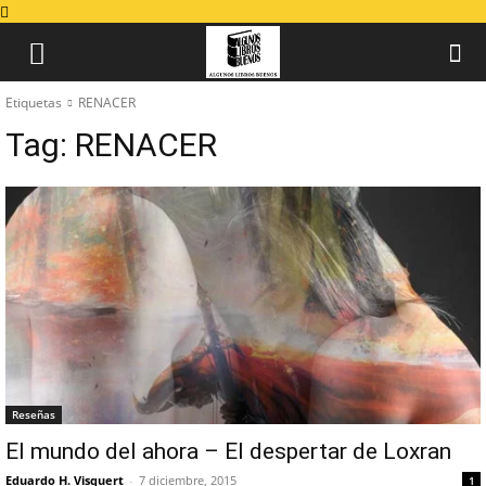
Etiquetas
RENACER
Tag:
RENACER
Reseñas
El mundo del ahora – El despertar de Loxran
Eduardo H. Visquert
-
7 diciembre, 2015
1