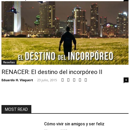
Reseñas
RENACER: El destino del incorpóreo II
Eduardo H. Visquert
-
23 julio, 2015
0
MOST READ
Cómo vivir sin amigos y ser feliz