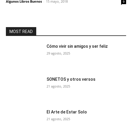
Algunos Libros Buenos
-
15 mayo, 2018
0
MOST READ
Cómo vivir sin amigos y ser feliz
29 agosto, 2025
SONETOS y otros versos
21 agosto, 2025
El Arte de Estar Solo
21 agosto, 2025