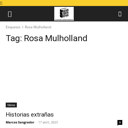
Etiquetas
Rosa Mulholland
Tag:
Rosa Mulholland
libros
Historias extrañas
Marcos Sangrador
-
17 abril, 2023
0