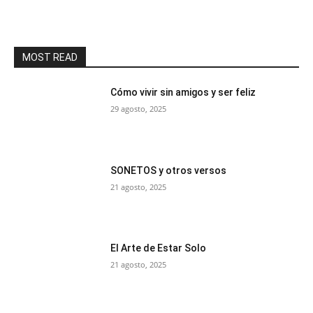
MOST READ
Cómo vivir sin amigos y ser feliz
29 agosto, 2025
SONETOS y otros versos
21 agosto, 2025
El Arte de Estar Solo
21 agosto, 2025