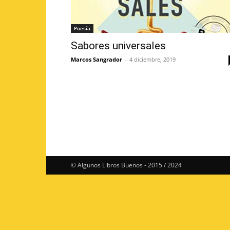
Poesía
Sabores universales
Marcos Sangrador
-
4 diciembre, 2019
© Algunos Libros Buenos - 2015 / 2024