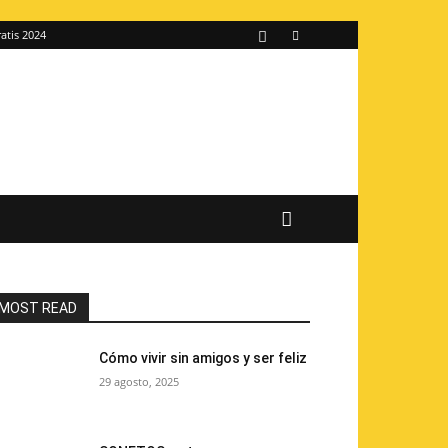
atis 2024
MOST READ
Cómo vivir sin amigos y ser feliz
29 agosto, 2025