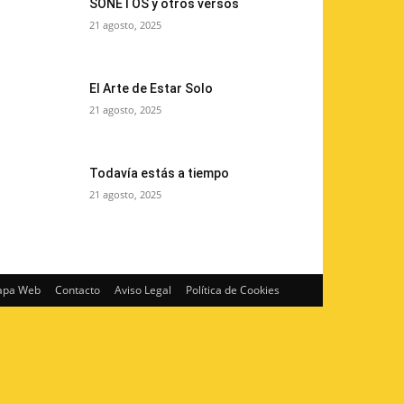
SONETOS y otros versos
21 agosto, 2025
El Arte de Estar Solo
21 agosto, 2025
Todavía estás a tiempo
21 agosto, 2025
pa Web
Contacto
Aviso Legal
Política de Cookies