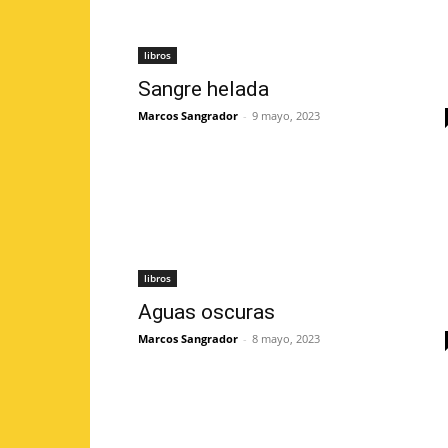
libros
Sangre helada
Marcos Sangrador
-
9 mayo, 2023
libros
Aguas oscuras
Marcos Sangrador
-
8 mayo, 2023