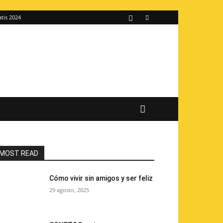
atis 2024
MOST READ
Cómo vivir sin amigos y ser feliz
29 agosto, 2025