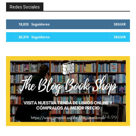
Redes Sociales
18,833
Seguidores
SEGUIR
20,374
Seguidores
SEGUIR