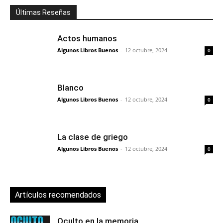
Últimas Reseñas
Actos humanos
Algunos Libros Buenos
-
12 octubre, 2024
0
Blanco
Algunos Libros Buenos
-
12 octubre, 2024
0
La clase de griego
Algunos Libros Buenos
-
12 octubre, 2024
0
Artículos recomendados
Oculto en la memoria