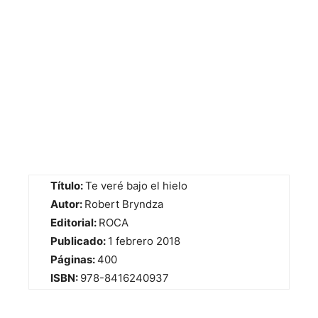
Título:
Te veré bajo el hielo
Autor:
Robert Bryndza
Editorial:
ROCA
Publicado:
1 febrero 2018
Páginas:
400
ISBN:
978-8416240937