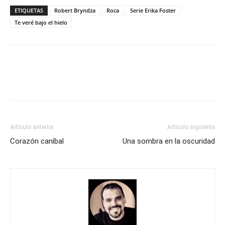
ETIQUETAS
Robert Bryndza
Roca
Serie Erika Foster
Te veré bajo el hielo
Artículo anterior
Artículo siguiente
Corazón caníbal
Una sombra en la oscuridad