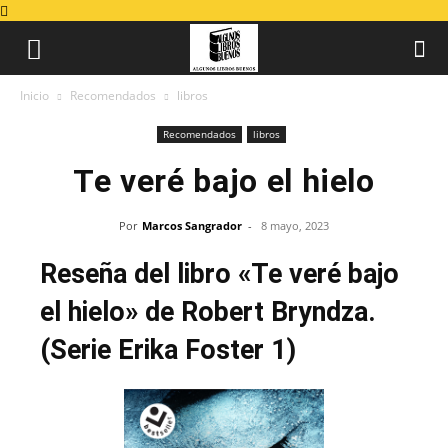
Inicio
Recomendados
libros
Recomendados
libros
Te veré bajo el hielo
Por
Marcos Sangrador
-
8 mayo, 2023
Reseña del libro «Te veré bajo
el hielo» de Robert Bryndza.
(Serie Erika Foster 1)