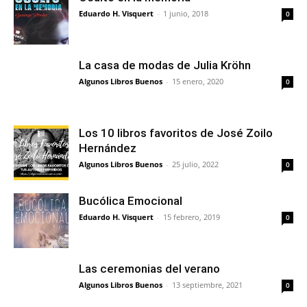
Eduardo H. Visquert
-
1 junio, 2018
0
La casa de modas de Julia Kröhn
Algunos Libros Buenos
-
15 enero, 2020
0
Los 10 libros favoritos de José Zoilo
Hernández
Algunos Libros Buenos
-
25 julio, 2022
0
Bucólica Emocional
Eduardo H. Visquert
-
15 febrero, 2019
0
Las ceremonias del verano
Algunos Libros Buenos
-
13 septiembre, 2021
0