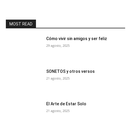
MOST READ
Cómo vivir sin amigos y ser feliz
29 agosto, 2025
SONETOS y otros versos
21 agosto, 2025
El Arte de Estar Solo
21 agosto, 2025