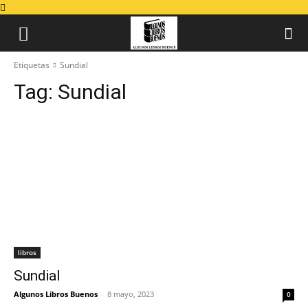
Etiquetas
Sundial
Tag:
Sundial
libros
Sundial
Algunos Libros Buenos
-
8 mayo, 2023
0