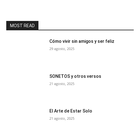
MOST READ
Cómo vivir sin amigos y ser feliz
29 agosto, 2025
SONETOS y otros versos
21 agosto, 2025
El Arte de Estar Solo
21 agosto, 2025