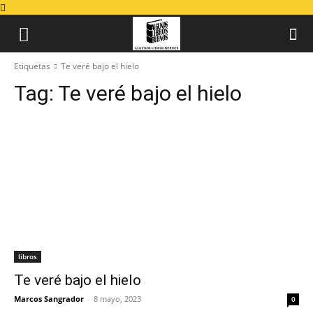
Etiquetas
Te veré bajo el hielo
Tag:
Te veré bajo el hielo
libros
Te veré bajo el hielo
Marcos Sangrador
-
8 mayo, 2023
0