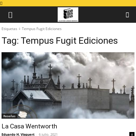
Etiquetas
Tempus Fugit Ediciones
Tag:
Tempus Fugit Ediciones
Reseñas
La Casa Wentworth
Eduardo H. Visquert
-
6 julio, 2021
0