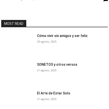
MOST READ
Cómo vivir sin amigos y ser feliz
29 agosto, 2025
SONETOS y otros versos
21 agosto, 2025
El Arte de Estar Solo
21 agosto, 2025