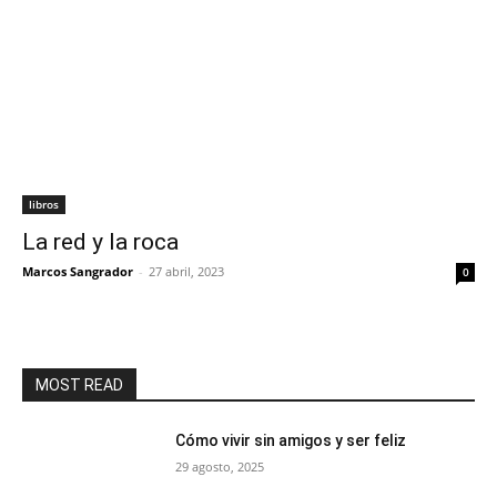
libros
La red y la roca
Marcos Sangrador
-
27 abril, 2023
0
MOST READ
Cómo vivir sin amigos y ser feliz
29 agosto, 2025