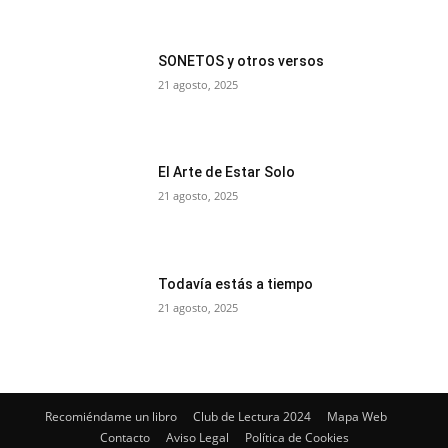
SONETOS y otros versos
21 agosto, 2025
El Arte de Estar Solo
21 agosto, 2025
Todavía estás a tiempo
21 agosto, 2025
Recomiéndame un libro
Club de Lectura 2024
Mapa Web
Contacto
Aviso Legal
Política de Cookies