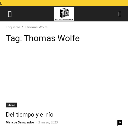
Etiquetas
Thomas Wolfe
Tag:
Thomas Wolfe
libros
Del tiempo y el río
Marcos Sangrador
-
3 mayo, 2023
0