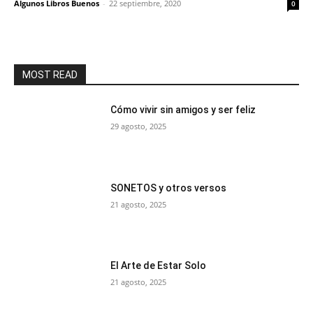
Algunos Libros Buenos
-
22 septiembre, 2020
0
MOST READ
Cómo vivir sin amigos y ser feliz
29 agosto, 2025
SONETOS y otros versos
21 agosto, 2025
El Arte de Estar Solo
21 agosto, 2025