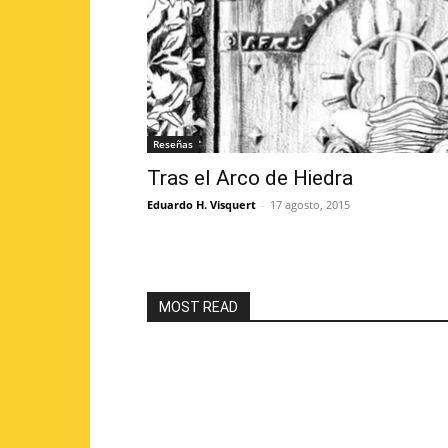
Reseñas
Tras el Arco de Hiedra
Eduardo H. Visquert
-
17 agosto, 2015
MOST READ