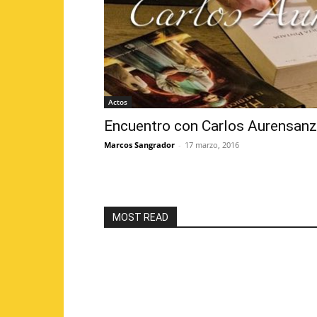
Actos
Encuentro con Carlos Aurensanz
Marcos Sangrador
-
17 marzo, 2016
MOST READ