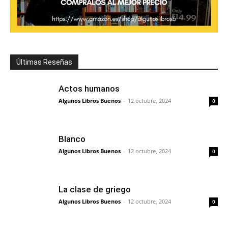
Últimas Reseñas
Actos humanos
Algunos Libros Buenos
-
12 octubre, 2024
0
Blanco
Algunos Libros Buenos
-
12 octubre, 2024
0
La clase de griego
Algunos Libros Buenos
-
12 octubre, 2024
0