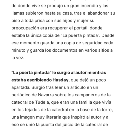
de donde vive se produjo un gran incendio y las
llamas subieron hasta su casa, tras el abandonar su
piso a toda prisa con sus hijos y mujer su
preocupación era recuperar el portátil donde
estaba la única copia de “La puerta pintada”. Desde
ese momento guarda una copia de seguridad cada
minuto y guarda los documentos en varios sitios a
la vez.
“La puerta pintada” le surgió al autor mientras
estaba escribiendo Hasday
, que dejó un poco
apartada. Surgió tras leer un artículo en un
periódico de Navarra sobre los campaneros de la
catedral de Tudela, que eran una familia que vivía
en los tejados de la catedral en la base de la torre,
una imagen muy literaria que inspiró al autor y a
eso se unió la puerta del juicio de la catedral de