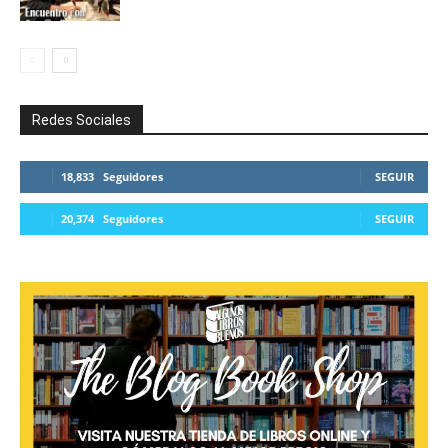
Redes Sociales
18,833
Seguidores
SEGUIR
20,374
Seguidores
SEGUIR