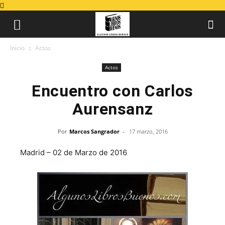
Inicio
Actos
Actos
Encuentro con Carlos
Aurensanz
Por
Marcos Sangrador
-
17 marzo, 2016
Madrid – 02 de Marzo de 2016