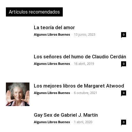
Artículos recomendados
La teoría del amor
Algunos Libros Buenos
-
13 junio, 2023
0
Los señores del humo de Claudio Cerdán
Algunos Libros Buenos
-
16 abril, 2019
0
Los mejores libros de Margaret Atwood
Algunos Libros Buenos
-
6 octubre, 2021
0
Gay Sex de Gabriel J. Martín
Algunos Libros Buenos
-
1 abril, 2020
0