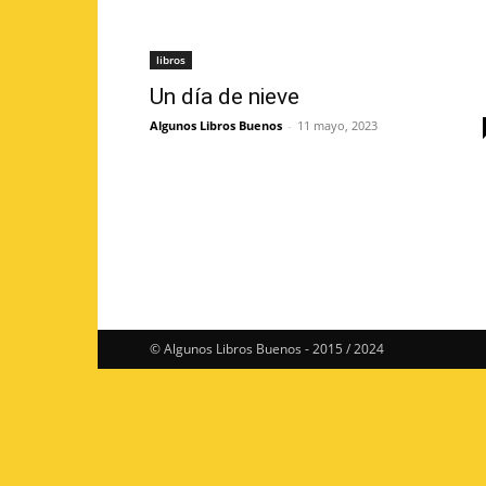
libros
Un día de nieve
Algunos Libros Buenos
-
11 mayo, 2023
© Algunos Libros Buenos - 2015 / 2024