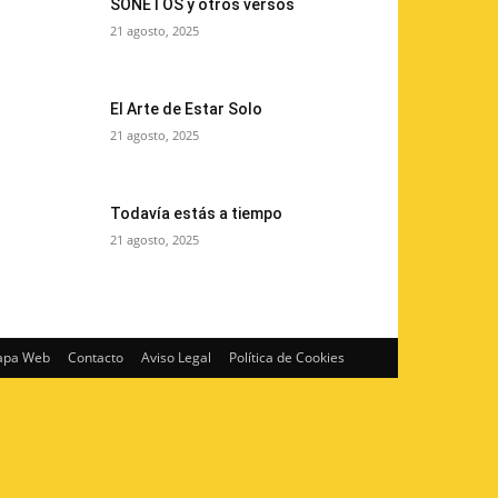
SONETOS y otros versos
21 agosto, 2025
El Arte de Estar Solo
21 agosto, 2025
Todavía estás a tiempo
21 agosto, 2025
pa Web
Contacto
Aviso Legal
Política de Cookies