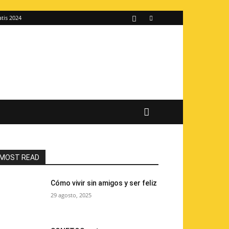
atis 2024
MOST READ
Cómo vivir sin amigos y ser feliz
29 agosto, 2025