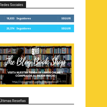
Redes Sociales
18,833
Seguidores
SEGUIR
20,374
Seguidores
SEGUIR
Últimas Reseñas