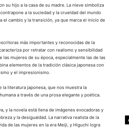
con su hijo a la casa de su madre. La nieve simboliza
e contrapone a la suciedad y la crueldad del mundo
 el cambio y la transición, ya que marca el inicio de
 escritoras más importantes y reconocidas de la
aracteriza por retratar con realismo y sensibilidad
de las mujeres de su época, especialmente las de las
bina elementos de la tradición clásica japonesa con
lismo y el impresionismo.
 la literatura japonesa, que nos muestra la
a humana a través de una prosa elegante y poética.
va, y la novela está llena de imágenes evocadoras y
breza y la desigualdad. La narrativa realista de la
ida de las mujeres en la era Meiji, y Higuchi logra