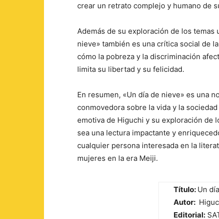
crear un retrato complejo y humano de s
Además de su exploración de los temas un
nieve» también es una crítica social de 
cómo la pobreza y la discriminación afec
limita su libertad y su felicidad.
En resumen, «Un día de nieve» es una nov
conmovedora sobre la vida y la sociedad j
emotiva de Higuchi y su exploración de l
sea una lectura impactante y enriquece
cualquier persona interesada en la litera
mujeres en la era Meiji.
Título:
Un día
Autor:
Higuch
Editorial:
SAT