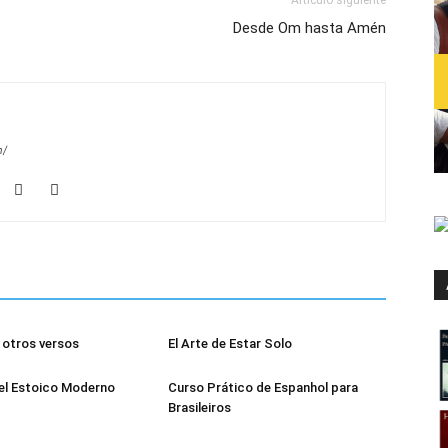
Artículo siguiente
Desde Om hasta Amén
m/
otros versos
El Arte de Estar Solo
el Estoico Moderno
Curso Prático de Espanhol para
Brasileiros