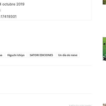
4 octubre 2019
8
17419301
sa
Higuchi Ichiyo
SATORI EDICIONES
Un día de nieve