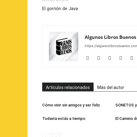
Artículo anterior
El gorrión de Java
Algunos Libros Buenos
https://algunoslibrosbuenos.co
Artículos relacionados
Más del autor
Cómo vivir sin amigos y ser feliz
SONETOS y 
Todavía estás a tiempo
El Camino d