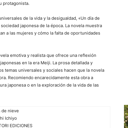
u protagonista.
iversales de la vida y la desigualdad, «Un día de
la sociedad japonesa de la época. La novela muestra
tan a las mujeres y cómo la falta de oportunidades
ela emotiva y realista que ofrece una reflexión
aponesas en la era Meiji. La prosa detallada y
os temas universales y sociales hacen que la novela
dora. Recomiendo encarecidamente esta obra a
tura japonesa o en la exploración de la vida de las
 de nieve
i Ichiyo
ORI EDICIONES