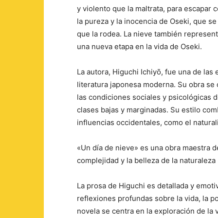
y violento que la maltrata, para escapar 
la pureza y la inocencia de Oseki, que s
que la rodea. La nieve también representa
una nueva etapa en la vida de Oseki.
La autora, Higuchi Ichiyō, fue una de las
literatura japonesa moderna. Su obra se c
las condiciones sociales y psicológicas 
clases bajas y marginadas. Su estilo com
influencias occidentales, como el natura
«Un día de nieve» es una obra maestra de
complejidad y la belleza de la naturalez
La prosa de Higuchi es detallada y emoti
reflexiones profundas sobre la vida, la po
novela se centra en la exploración de la v