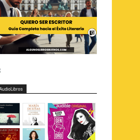
AudioLibros