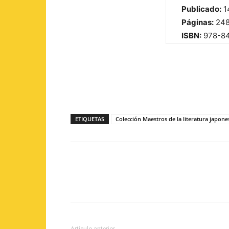
Publicado:
1
Páginas:
24
ISBN:
978-84
ETIQUETAS
Colección Maestros de la literatura japone