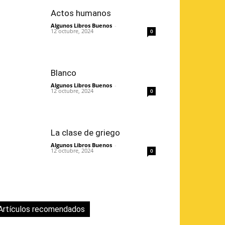
Actos humanos
Algunos Libros Buenos
-
12 octubre, 2024
0
Blanco
Algunos Libros Buenos
-
12 octubre, 2024
0
La clase de griego
Algunos Libros Buenos
-
12 octubre, 2024
0
Artículos recomendados