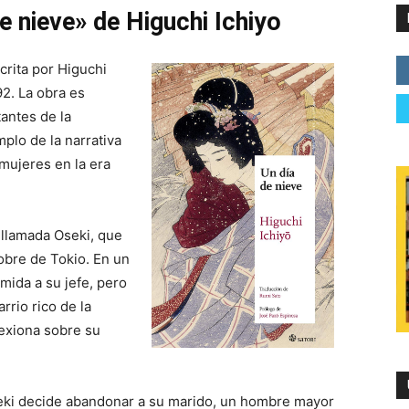
e nieve» de Higuchi Ichiyo
crita por Higuchi
92. La obra es
antes de la
plo de la narrativa
 mujeres en la era
 llamada Oseki, que
pobre de Tokio. En un
omida a su jefe, pero
rrio rico de la
lexiona sobre su
Oseki decide abandonar a su marido, un hombre mayor