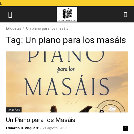
Etiquetas
Un piano para los masáis
Tag:
Un piano para los masáis
Reseñas
Un Piano para los Masáis
Eduardo H. Visquert
-
21 agosto, 2017
0