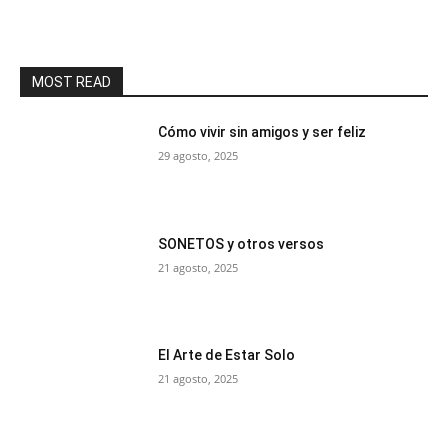
MOST READ
Cómo vivir sin amigos y ser feliz
29 agosto, 2025
SONETOS y otros versos
21 agosto, 2025
El Arte de Estar Solo
21 agosto, 2025