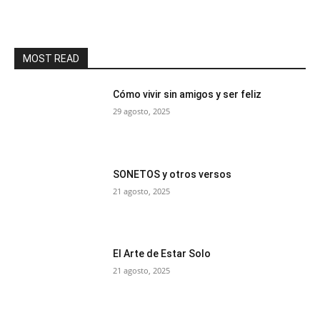
MOST READ
Cómo vivir sin amigos y ser feliz
29 agosto, 2025
SONETOS y otros versos
21 agosto, 2025
El Arte de Estar Solo
21 agosto, 2025