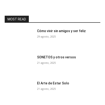
MOST READ
Cómo vivir sin amigos y ser feliz
29 agosto, 2025
SONETOS y otros versos
21 agosto, 2025
El Arte de Estar Solo
21 agosto, 2025