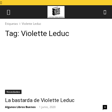
Etiquetas
Violette Leduc
Tag:
Violette Leduc
Novedades
La bastarda de Violette Leduc
Algunos Libros Buenos
-
1 junio, 2020
0