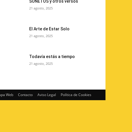
SONETOS y otros versos
21 agosto, 2025
El Arte de Estar Solo
21 agosto, 2025
Todavía estás a tiempo
21 agosto, 2025
pa Web
Contacto
Aviso Legal
Política de Cookies