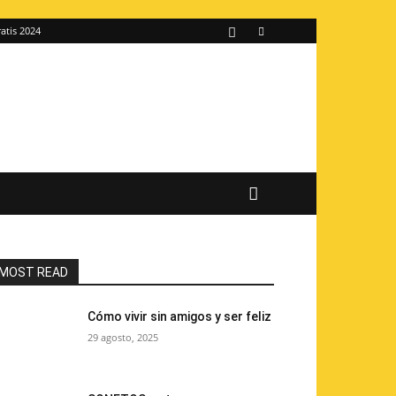
atis 2024
MOST READ
Cómo vivir sin amigos y ser feliz
29 agosto, 2025