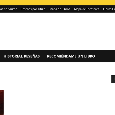
as por Autor
Reseñas por Título
Mapa de Libros
Mapa de Escritores
Libros Gr
HISTORIAL RESEÑAS
RECOMIÉNDAME UN LIBRO