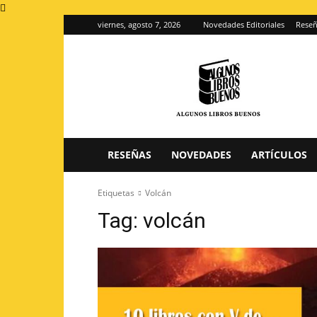
viernes, agosto 7, 2026
Novedades Editoriales
Reseñ
Algunos
Libros
Buenos
–
Blog
de
reseñas
RESEÑAS
NOVEDADES
ARTÍCULOS
de
libros
Etiquetas
Volcán
Tag:
volcán