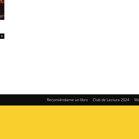
0
Recomiéndame un libro
Club de Lectura 2024
Ma