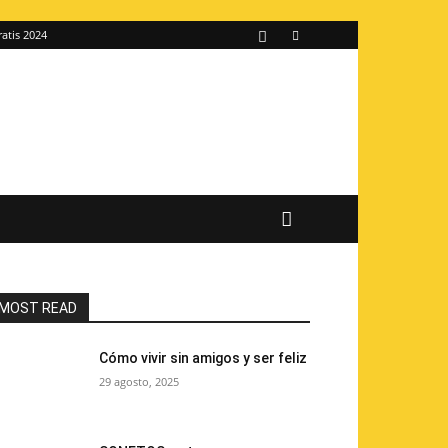
ratis 2024
MOST READ
Cómo vivir sin amigos y ser feliz
29 agosto, 2025