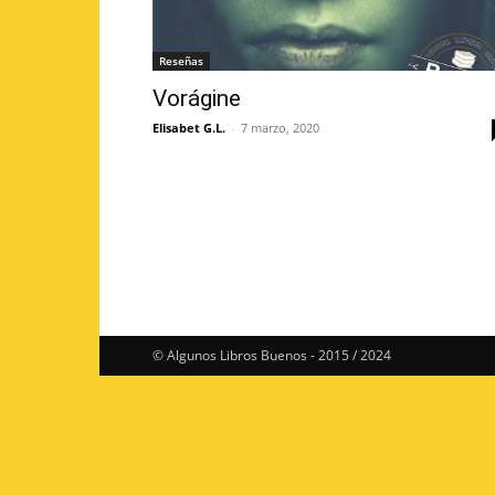
Reseñas
Vorágine
Elisabet G.L.
-
7 marzo, 2020
© Algunos Libros Buenos - 2015 / 2024