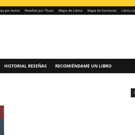
as por Autor
Reseñas por Título
Mapa de Libros
Mapa de Escritores
Libros G
HISTORIAL RESEÑAS
RECOMIÉNDAME UN LIBRO