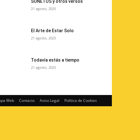
SONETOS y otros versos
21 agosto, 2025
El Arte de Estar Solo
21 agosto, 2025
Todavía estás a tiempo
21 agosto, 2025
pa Web
Contacto
Aviso Legal
Política de Cookies