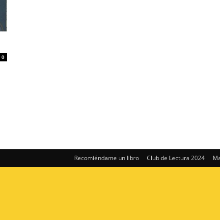
0
Recomiéndame un libro
Club de Lectura 2024
Ma