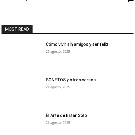
MOST READ
Cómo vivir sin amigos y ser feliz
29 agosto, 2025
SONETOS y otros versos
21 agosto, 2025
El Arte de Estar Solo
21 agosto, 2025