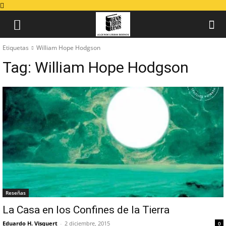
Etiquetas
William Hope Hodgson
Tag:
William Hope Hodgson
Reseñas
La Casa en los Confines de la Tierra
Eduardo H. Visquert
-
2 diciembre, 2015
0