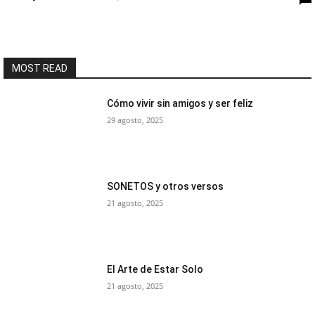
MOST READ
Cómo vivir sin amigos y ser feliz
29 agosto, 2025
SONETOS y otros versos
21 agosto, 2025
El Arte de Estar Solo
21 agosto, 2025