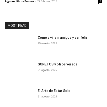
Algunos Libros Buenos
-
27 febrero, 2019
0
MOST READ
Cómo vivir sin amigos y ser feliz
29 agosto, 2025
SONETOS y otros versos
21 agosto, 2025
El Arte de Estar Solo
21 agosto, 2025