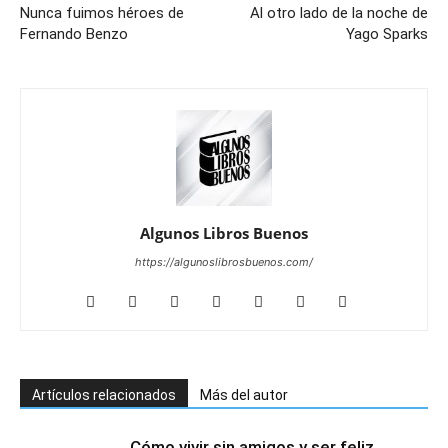
Nunca fuimos héroes de
Al otro lado de la noche de
Fernando Benzo
Yago Sparks
Algunos Libros Buenos
https://algunoslibrosbuenos.com/
Artículos relacionados
Más del autor
Cómo vivir sin amigos y ser feliz