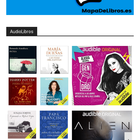
AudioLibros