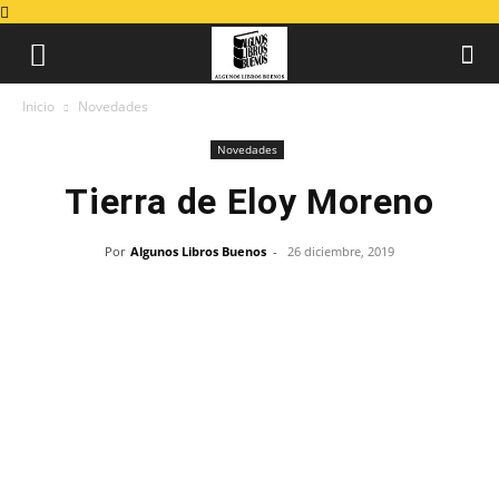
Inicio
Novedades
Novedades
Tierra de Eloy Moreno
Por
Algunos Libros Buenos
-
26 diciembre, 2019