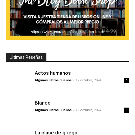
Últimas Reseñas
Actos humanos
Algunos Libros Buenos
-
12 octubre, 2024
0
Blanco
Algunos Libros Buenos
-
12 octubre, 2024
0
La clase de griego