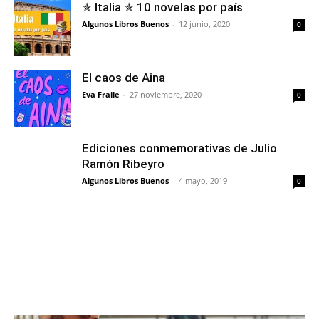
✯ Italia ✯ 10 novelas por país
Algunos Libros Buenos
-
12 junio, 2020
0
El caos de Aina
Eva Fraile
-
27 noviembre, 2020
0
Ediciones conmemorativas de Julio
Ramón Ribeyro
Algunos Libros Buenos
-
4 mayo, 2019
0