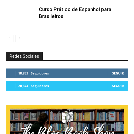
Curso Prático de Espanhol para
Brasileiros
Redes Sociales
18,833
Seguidores
SEGUIR
20,374
Seguidores
SEGUIR