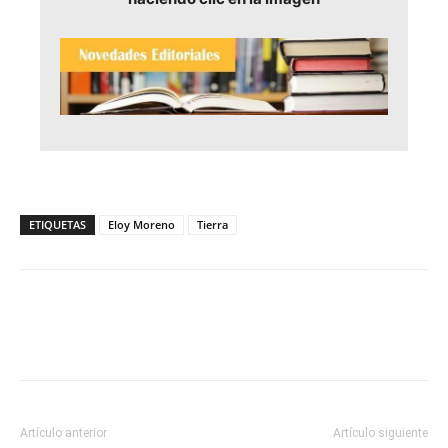
ETIQUETAS
Eloy Moreno
Tierra
Artículo anterior
Artículo siguiente