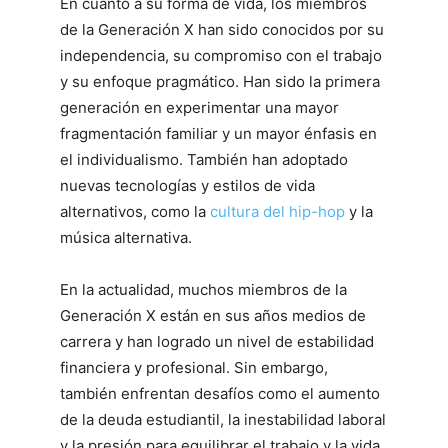
En cuanto a su forma de vida, los miembros
de la Generación X han sido conocidos por su
independencia, su compromiso con el trabajo
y su enfoque pragmático. Han sido la primera
generación en experimentar una mayor
fragmentación familiar y un mayor énfasis en
el individualismo. También han adoptado
nuevas tecnologías y estilos de vida
alternativos, como la
cultura del hip-hop
y la
música alternativa.
En la actualidad, muchos miembros de la
Generación X están en sus años medios de
carrera y han logrado un nivel de estabilidad
financiera y profesional. Sin embargo,
también enfrentan desafíos como el aumento
de la deuda estudiantil, la inestabilidad laboral
y la presión para equilibrar el trabajo y la vida