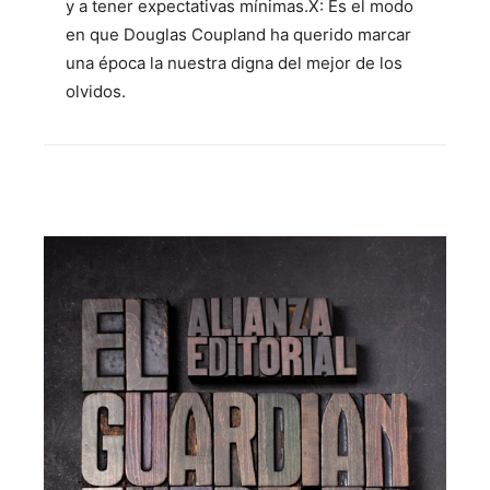
y a tener expectativas mínimas.X: Es el modo
en que Douglas Coupland ha querido marcar
una época la nuestra digna del mejor de los
olvidos.