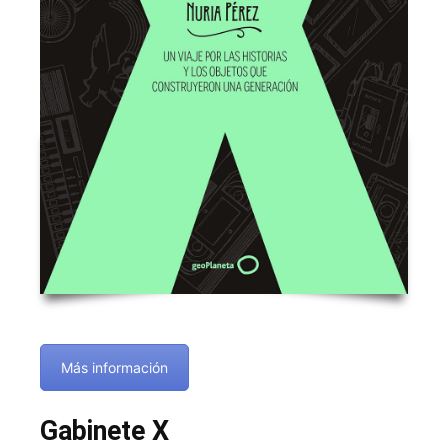
Más información
Gabinete X